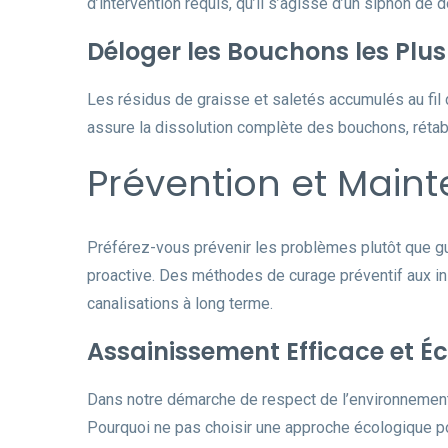
d’intervention requis, qu’il s’agisse d’un siphon de 
Déloger les Bouchons les Plu
Les résidus de graisse et saletés accumulés au fil
assure la dissolution complète des bouchons, rétab
Prévention et Maint
Préférez-vous prévenir les problèmes plutôt que g
proactive. Des méthodes de curage préventif aux i
canalisations à long terme.
Assainissement Efficace et É
Dans notre démarche de respect de l’environnement,
Pourquoi ne pas choisir une approche écologique pou