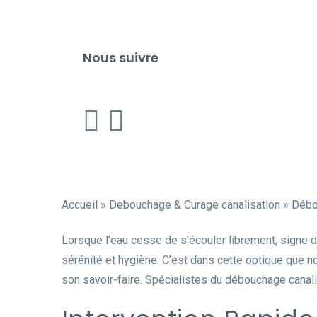
Nous suivre
Accueil
»
Debouchage & Curage canalisation
»
Débo
Lorsque l’eau cesse de s’écouler librement, signe d
sérénité et hygiène. C’est dans cette optique que n
son savoir-faire. Spécialistes du débouchage canali