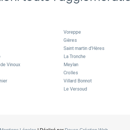
Voreppe
Gières
Saint martin d’Hères
e
La Tronche
 de Vinoux
Meylan
Crolles
nier
Villard Bonnot
Le Versoud