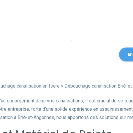
uchage canalisation en Isère
»
Débouchage canalisation Brié-e
’un engorgement dans vos canalisations, il est crucial de se to
otre entreprise, forte d’une solide expérience en assainissement
sation à Brié-et-Angonnes, nous apportons des solutions sur mesu