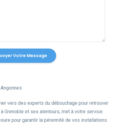
t-Angonnes
urner vers des experts du débouchage pour retrouver
 à Grenoble et ses alentours, met à votre service
re pour garantir la pérennité de vos installations.