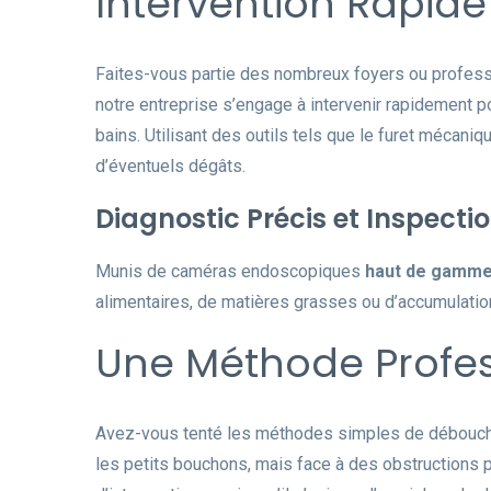
Intervention Rapide 
Faites-vous partie des nombreux foyers ou professi
notre entreprise s’engage à intervenir rapidement p
bains. Utilisant des outils tels que le furet mécan
d’éventuels dégâts.
Diagnostic Précis et Inspecti
Munis de caméras endoscopiques
haut de gamm
alimentaires, de matières grasses ou d’accumulation
Une Méthode Profes
Avez-vous tenté les méthodes simples de débouchag
les petits bouchons, mais face à des obstructions p