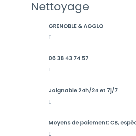
Nettoyage
GRENOBLE & AGGLO
06 38 43 74 57
Joignable 24h/24 et 7j/7
Moyens de paiement: CB, espè