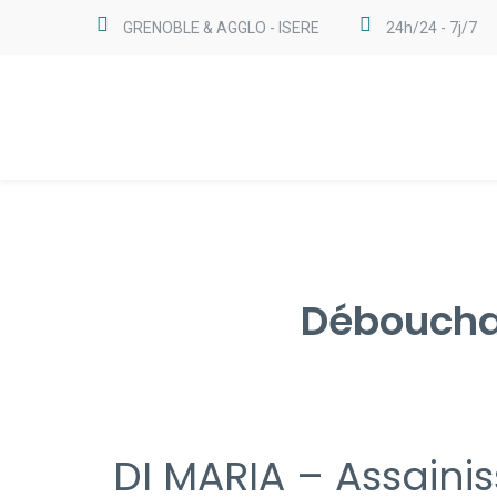
GRENOBLE & AGGLO - ISERE
24h/24 - 7j/7
Déboucha
DI MARIA – Assaini