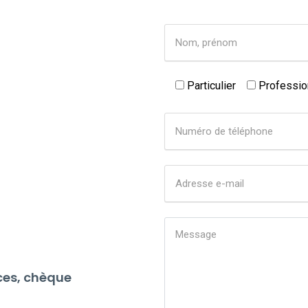
Particulier
Professio
ces, chèque