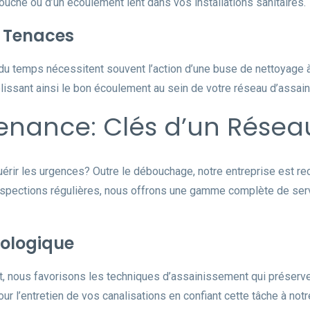
douche ou d’un écoulement lent dans vos installations sanitaires.
s Tenaces
 du temps nécessitent souvent l’action d’une buse de nettoyage 
lissant ainsi le bon écoulement au sein de votre réseau d’assai
enance: Clés d’un Résea
uérir les urgences? Outre le débouchage, notre entreprise est
nspections régulières, nous offrons une gamme complète de serv
cologique
 nous favorisons les techniques d’assainissement qui préserven
r l’entretien de vos canalisations en confiant cette tâche à notr