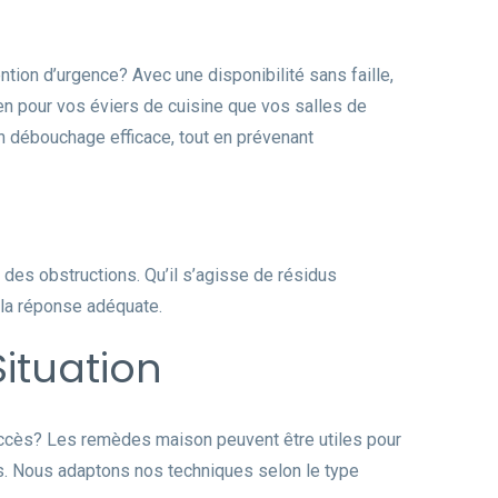
ion d’urgence? Avec une disponibilité sans faille,
en pour vos éviers de cuisine que vos salles de
un débouchage efficace, tout en prévenant
 des obstructions. Qu’il s’agisse de résidus
 la réponse adéquate.
ituation
uccès? Les remèdes maison peuvent être utiles pour
ls. Nous adaptons nos techniques selon le type