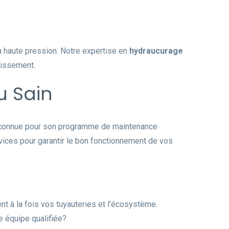
à haute pression. Notre expertise en
hydraucurage
nissement.
u Sain
 reconnue pour son programme de maintenance
ices pour garantir le bon fonctionnement de vos
t à la fois vos tuyauteries et l’écosystème.
e équipe qualifiée?