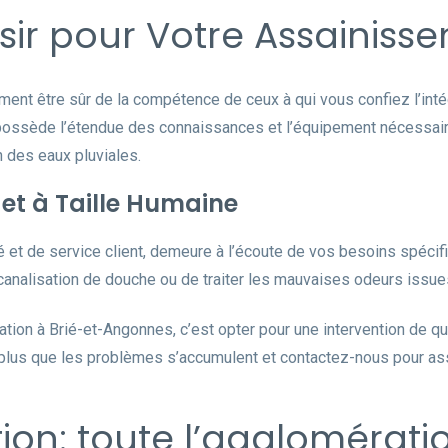
sir pour Votre Assainiss
ment être sûr de la compétence de ceux à qui vous confiez l’inté
ossède l’étendue des connaissances et l’équipement nécessaire 
on des eaux pluviales.
 et à Taille Humaine
é et de service client, demeure à l’écoute de vos besoins spécifi
analisation de douche ou de traiter les mauvaises odeurs issue
ation à Brié-et-Angonnes, c’est opter pour une intervention de q
 plus que les problèmes s’accumulent et contactez-nous pour ass
ntion: toute l’agglomérat