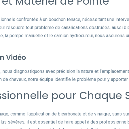
et Matériel de Pointe
onnels confrontés à un bouchon tenace, nécessitant une intervent
our résoudre tout problème de canalisations obstruées, aussi bi
ique, la pompe manuelle et le camion hydrocureur, nous assurons 
on Vidéo
e
, nous diagnostiquons avec précision la nature et l’emplacement
 de cheveux, notre équipe identifie le problème pour y apporter
sionnelle pour Chaque S
e, comme l’application de bicarbonate et de vinaigre, sans s
lus sévères, il est essentiel de faire appel à des professionne