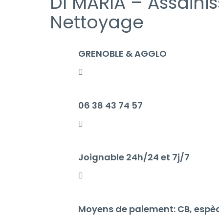
DI MARIA – Assaini
Nettoyage
GRENOBLE & AGGLO
06 38 43 74 57
Joignable 24h/24 et 7j/7
Moyens de paiement: CB, espè