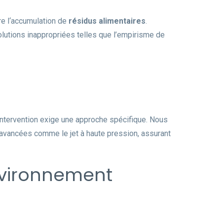
e l‘accumulation de
résidus alimentaires
.
olutions inappropriées telles que l’empirisme de
intervention exige une approche spécifique. Nous
avancées comme le jet à haute pression, assurant
nvironnement