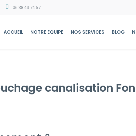
06 38 43 74 57
ACCUEIL
NOTRE EQUIPE
NOS SERVICES
BLOG
N
uchage canalisation Fon