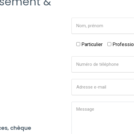
ssement &
Particulier
Professio
ces, chèque