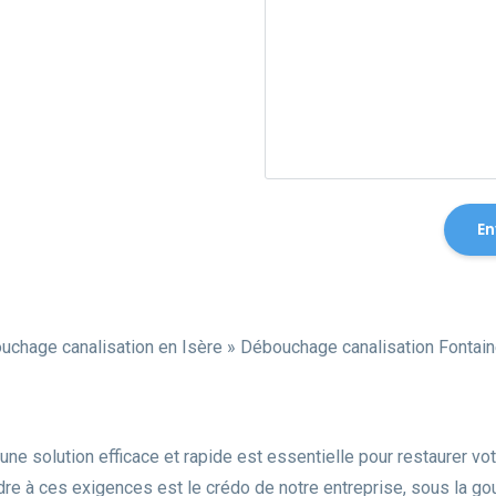
uchage canalisation en Isère
»
Débouchage canalisation Fontai
une solution efficace et rapide est essentielle pour restaurer vo
dre à ces exigences est le crédo de notre entreprise, sous la g