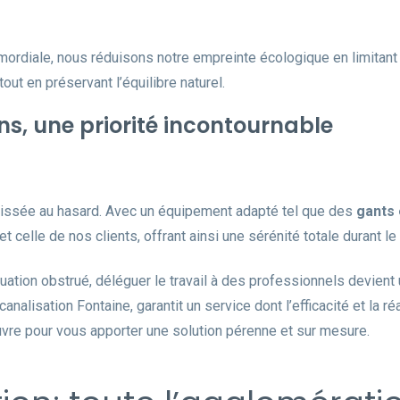
imordiale, nous réduisons notre empreinte écologique en limitant l
tout en préservant l’équilibre naturel.
ns, une priorité incontournable
 laissée au hasard. Avec un équipement adapté tel que des
gants
et celle de nos clients, offrant ainsi une sérénité totale durant 
tion obstrué, déléguer le travail à des professionnels devient un
alisation Fontaine, garantit un service dont l’efficacité et la r
re pour vous apporter une solution pérenne et sur mesure.