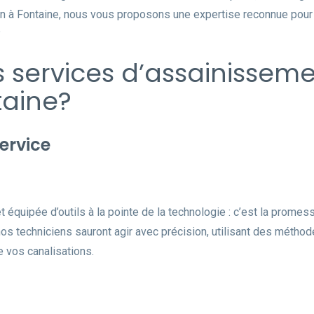
n à Fontaine, nous vous proposons une expertise reconnue pour re
?
s services d’assainisseme
aine?
ervice
 équipée d’outils à la pointe de la technologie : c’est la promes
s techniciens sauront agir avec précision, utilisant des méthod
 vos canalisations.