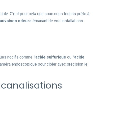
sible. C’est pour cela que nous nous tenons prêts à
auvaises odeurs
émanant de vos installations.
iques nocifs comme l’
acide sulfurique
ou l’
acide
améra endoscopique pour cibler avec précision le
canalisations