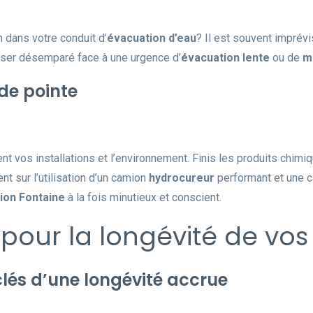
 dans votre conduit d’
évacuation d’eau
? Il est souvent imprévi
aisser désemparé face à une urgence d’
évacuation lente
ou de
m
de pointe
nt vos installations et l’environnement. Finis les produits chim
t sur l’utilisation d’un camion
hydrocureur
performant et une c
ion Fontaine
à la fois minutieux et conscient.
our la longévité de vos 
clés d’une longévité accrue