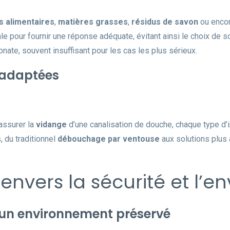
s alimentaires
,
matières grasses
,
résidus de savon
ou encor
e pour fournir une réponse adéquate, évitant ainsi le choix de s
nate, souvent insuffisant pour les cas les plus sérieux.
 adaptées
assurer la
vidange
d’une canalisation de douche, chaque type d’
, du traditionnel
débouchage par ventouse
aux solutions plus 
nvers la sécurité et l’e
 un environnement préservé