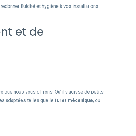
donner fluidité et hygiène à vos installations.
nt et de
se que nous vous offrons. Qu’il s’agisse de petits
es adaptées telles que le
furet mécanique
, ou