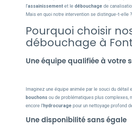
l’
assainissement
et le
débouchage
de canalisatio
Mais en quoi notre intervention se distingue-t-elle 
Pourquoi choisir no
débouchage à Font
Une équipe qualifiée à votre s
Imaginez une équipe animée par le souci du détail et
bouchons
ou de problématiques plus complexes, no
encore l’
hydrocurage
pour un nettoyage profond de
Une disponibilité sans égale