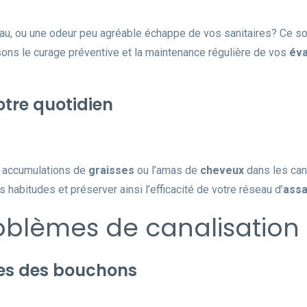
eau, ou une odeur peu agréable échappe de vos sanitaires? Ce s
sons le curage préventive et la maintenance régulière de vos
éva
otre quotidien
s accumulations de
graisses
ou l’amas de
cheveux
dans les can
habitudes et préserver ainsi l’efficacité de votre réseau d’
assa
blèmes de canalisation
ntes des bouchons