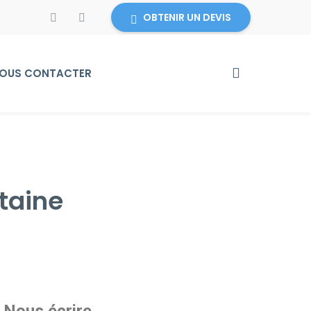
OBTENIR UN DEVIS
OUS CONTACTER
taine
Nous écrire