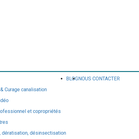
BLOG
NOUS CONTACTER
 Curage canalisation
idéo
ofessionnel et copropriétés
tres
 dératisation, désinsectisation