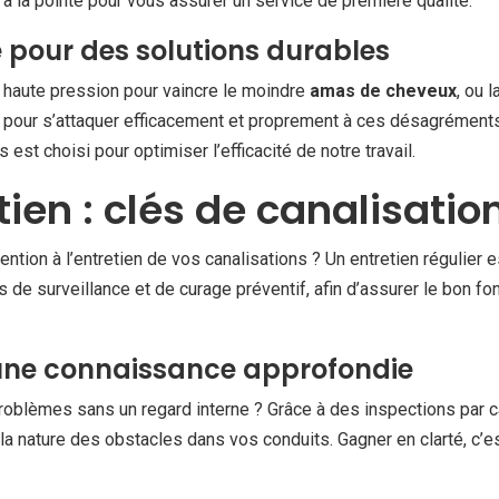
 la pointe pour vous assurer un service de première qualité.
pour des solutions durables
à haute pression pour vaincre le moindre
amas de cheveux
, ou 
éal pour s’attaquer efficacement et proprement à ces désagrément
est choisi pour optimiser l’efficacité de notre travail.
tien : clés de canalisatio
ention à l’entretien de vos canalisations ? Un entretien régulier
s de surveillance et de curage préventif, afin d’assurer le bon 
 une connaissance approfondie
roblèmes sans un regard interne ? Grâce à des inspections par
 la nature des obstacles dans vos conduits. Gagner en clarté, c’e