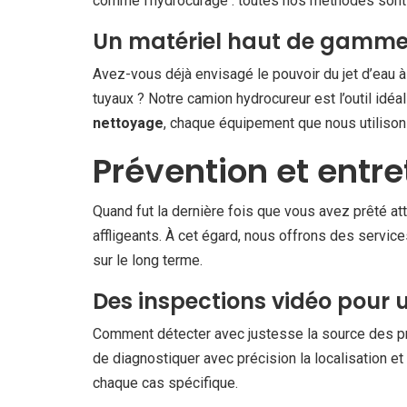
comme l’hydrocurage : toutes nos méthodes sont à
Un matériel haut de gamme 
Avez-vous déjà envisagé le pouvoir du jet d’eau 
tuyaux ? Notre camion hydrocureur est l’outil id
nettoyage
, chaque équipement que nous utilisons 
Prévention et entre
Quand fut la dernière fois que vous avez prêté att
affligeants. À cet égard, nous offrons des service
sur le long terme.
Des inspections vidéo pour
Comment détecter avec justesse la source des p
de diagnostiquer avec précision la localisation et
chaque cas spécifique.