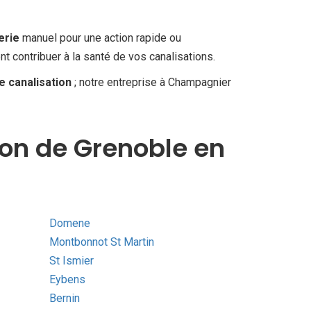
erie
manuel pour une action rapide ou
 contribuer à la santé de vos canalisations.
 canalisation
; notre entreprise à Champagnier
ion de Grenoble en
Domene
Montbonnot St Martin
St Ismier
Eybens
Bernin