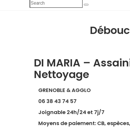
Débouc
DI MARIA – Assai
Nettoyage
GRENOBLE & AGGLO
06 38 43 74 57
Joignable 24h/24 et 7j/7
Moyens de paiement: CB, espèces