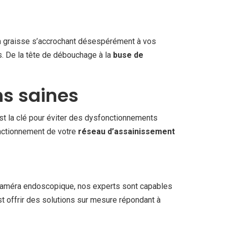
la graisse s’accrochant désespérément à vos
s. De la tête de débouchage à la
buse de
ns saines
 est la clé pour éviter des dysfonctionnements
fonctionnement de votre
réseau d’assainissement
 caméra endoscopique, nos experts sont capables
st offrir des solutions sur mesure répondant à