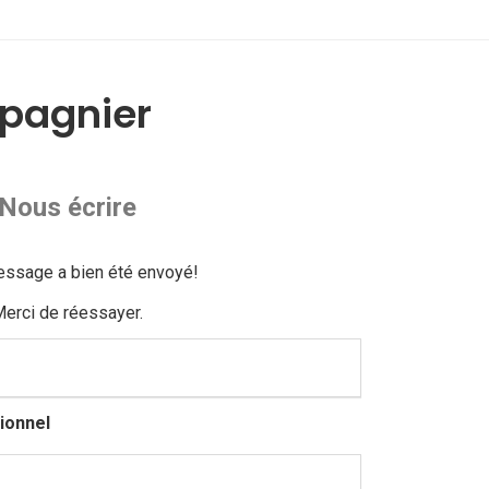
pagnier
Nous écrire
essage a bien été envoyé!
erci de réessayer.
ionnel