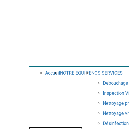
Accueil
NOTRE EQUIPE
NOS SERVICES
Debouchage &
Inspection V
Nettoyage pr
Nettoyage vi
Désinfection,