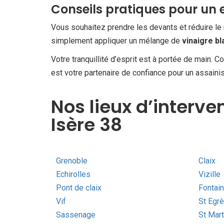
Conseils pratiques pour un 
Vous souhaitez prendre les devants et réduire l
simplement appliquer un mélange de
vinaigre bl
Votre tranquillité d’esprit est à portée de main
est votre partenaire de confiance pour un assaini
Nos lieux d’interve
Isère 38
Grenoble
Claix
Echirolles
Vizille
Pont de claix
Fontai
Vif
St Egr
Sassenage
St Mart