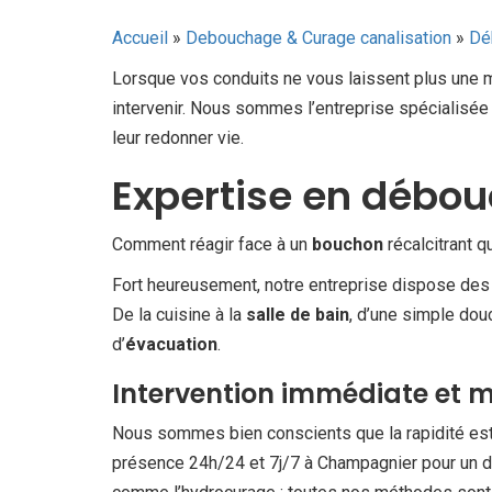
Accueil
»
Debouchage & Curage canalisation
»
Dé
Lorsque vos conduits ne vous laissent plus une m
intervenir. Nous sommes l’entreprise spécialisée
leur redonner vie.
Expertise en débou
Comment réagir face à un
bouchon
récalcitrant 
Fort heureusement, notre entreprise dispose des 
De la cuisine à la
salle de bain
, d’une simple dou
d’
évacuation
.
Intervention immédiate et m
Nous sommes bien conscients que la rapidité est 
présence 24h/24 et 7j/7 à Champagnier pour un d