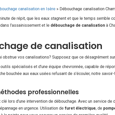
bouchage canalisation en Isère
»
Débouchage canalisation Cham
inute de répit, que les eaux stagnent et que le temps semble com
 dans l’assainissement et le
débouchage de canalisation
à Cha
chage de canalisation
qui obstrue vos canalisations? Supposez que ce désagrément sur
outils spécialisés et d’une équipe chevronnée, capable de répond
che bouchée aux eaux usées refusant de s’écouler, notre savoir
éthodes professionnelles
clé lors d’une intervention de débouchage. Avec un service de d
épannage en urgence. Utilisation de
furet électrique
, de
pompe