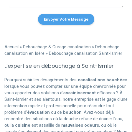
Accueil
»
Debouchage & Curage canalisation
»
Débouchage
canalisation en Isère
»
Débouchage canalisation Saint-Ismier
L’expertise en débouchage à Saint-Ismier
Pourquoi subir les désagréments des
canalisations bouchées
lorsque vous pouvez compter sur une équipe chevronnée pour
vous apporter des solutions d’
assainissement
efficaces ? À
Saint-Ismier et ses alentours, notre entreprise est le gage d’une
intervention rapide et professionnelle pour résoudre tout
problème d’
évacuation
ou de
bouchon
. Avez-vous déjà
rencontré des situations où la douche refuse de drainer l’eau,
où la
cuisine
est assaillie de
mauvaises odeurs
, ou où le
simple écoulement des eaux devient une préoccupation ? Nous