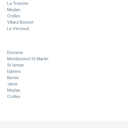
La Tronche
Meylan
Crolles
Villard Bonnot
Le Versoud
Domene
Montbonnot St Martin
St Ismier
Eybens
Bernin
Jarrie
Meylan
Crolles