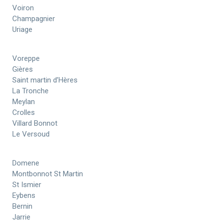
Voiron
Champagnier
Uriage
Voreppe
Gières
Saint martin d’Hères
La Tronche
Meylan
Crolles
Villard Bonnot
Le Versoud
Domene
Montbonnot St Martin
St Ismier
Eybens
Bernin
Jarrie