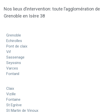
Nos lieux d’intervention: toute l’agglomération de
Grenoble en Isère 38
Grenoble
Echirolles
Pont de claix
Vif
Sassenage
Seyssins
Varces
Fontanil
Claix
Vizille
Fontaine
St Egrève
St Martin de Vinoux