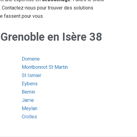
. Contactez-nous pour trouver des solutions
le fassent pour vous.
e Grenoble en Isère 38
Domene
Montbonnot St Martin
St Ismier
Eybens
Bernin
Jarrie
Meylan
Crolles