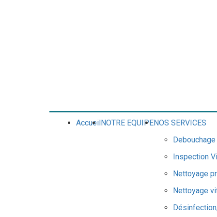
Accueil
NOTRE EQUIPE
NOS SERVICES
Debouchage &
Inspection V
Nettoyage pr
Nettoyage vi
Désinfection,