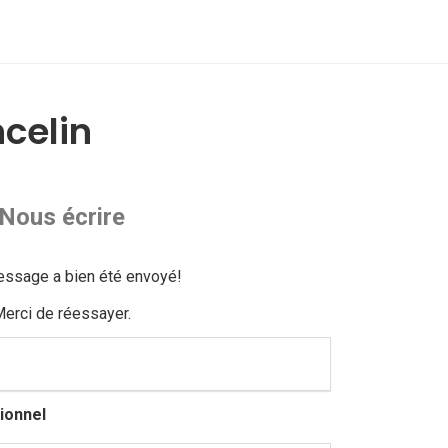
celin
Nous écrire
essage a bien été envoyé!
erci de réessayer.
ionnel