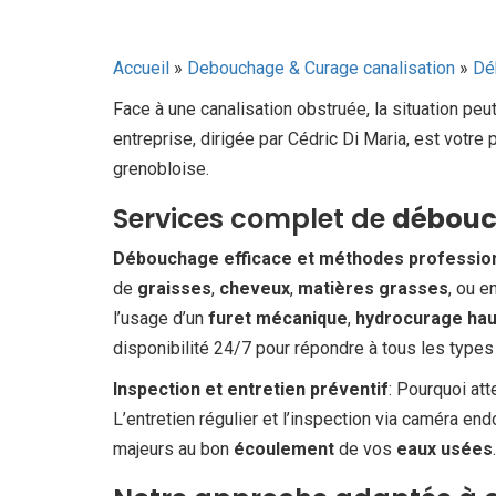
Accueil
»
Debouchage & Curage canalisation
»
Dé
Face à une canalisation obstruée, la situation peu
entreprise, dirigée par Cédric Di Maria, est votre
grenobloise.
Services complet de
débouc
Débouchage efficace et méthodes professio
de
graisses
,
cheveux
,
matières grasses
, ou 
l’usage d’un
furet mécanique
,
hydrocurage hau
disponibilité 24/7 pour répondre à tous les types
Inspection et entretien préventif
: Pourquoi at
L’entretien régulier et l’inspection via caméra en
majeurs au bon
écoulement
de vos
eaux usées
.