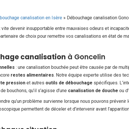
bouchage canalisation en Isère
»
Débouchage canalisation Gonc
t vite devenir insupportable entre mauvaises odeurs et incapacité
 partenaire de choix pour remettre vos canalisations en état de m
hage canalisation
à Goncelin
nnelles
: une canalisation bouchée peut être causée par de multi
encore
restes alimentaires
. Notre équipe experte utilise des t
te pression
et autres
outils de débouchage
spécifiques. L’int
 de bouchons, qu’il s’agisse d’une
canalisation de douche
ou d
tendre qu’un problème survienne lorsque nous pouvons prévenir l
doscopique permettent de déceler et d’intervenir avant l’appariti