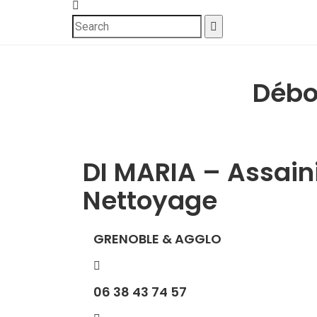
Débo
DI MARIA – Assai
Nettoyage
GRENOBLE & AGGLO
06 38 43 74 57