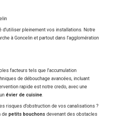
elin
 d’utiliser pleinement vos installations. Notre
arche à Goncelin et partout dans l’agglomération
ples facteurs tels que l’accumulation
echniques de débouchage avancées, incluant
ervention rapide est notre credo, avec une
’un
évier de cuisine
.
es risques d’obstruction de vos canalisations ?
on de
petits bouchons
devenant des obstacles