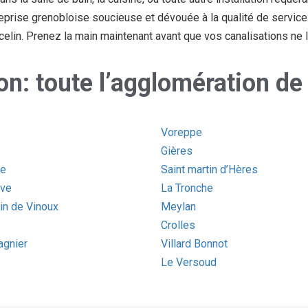
prise grenobloise soucieuse et dévouée à la qualité de service
elin. Prenez la main maintenant avant que vos canalisations ne 
ion: toute l’agglomération d
Voreppe
Gières
ne
Saint martin d’Hères
ève
La Tronche
in de Vinoux
Meylan
Crolles
gnier
Villard Bonnot
Le Versoud