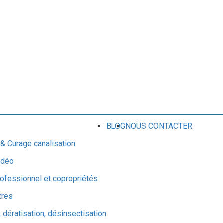
BLOG
NOUS CONTACTER
 Curage canalisation
idéo
ofessionnel et copropriétés
tres
 dératisation, désinsectisation