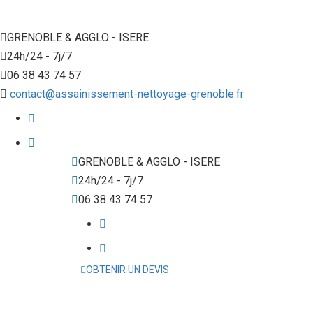
GRENOBLE & AGGLO - ISERE
24h/24 - 7j/7
06 38 43 74 57
contact@assainissement-nettoyage-grenoble.fr
GRENOBLE & AGGLO - ISERE
24h/24 - 7j/7
06 38 43 74 57
OBTENIR UN DEVIS