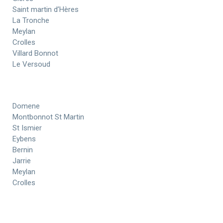
Saint martin d’Hères
La Tronche
Meylan
Crolles
Villard Bonnot
Le Versoud
Domene
Montbonnot St Martin
St Ismier
Eybens
Bernin
Jarrie
Meylan
Crolles