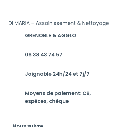
DI MARIA – Assainissement & Nettoyage
GRENOBLE & AGGLO
06 38 43 74 57
Joignable 24h/24 et 7j/7
Moyens de paiement: CB,
espèces, chèque
Nous suivre